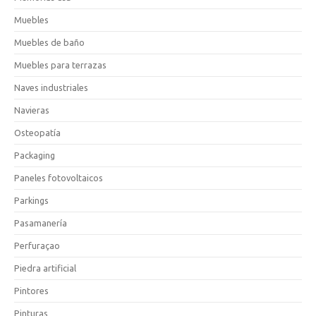
Muebles
Muebles de baño
Muebles para terrazas
Naves industriales
Navieras
Osteopatía
Packaging
Paneles fotovoltaicos
Parkings
Pasamanería
Perfuraçao
Piedra artificial
Pintores
Pinturas