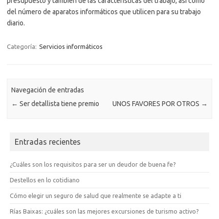
presupuesto y también de las características del trabajo, así como
del número de aparatos informáticos que utilicen para su trabajo
diario.
Categoría:
Servicios informáticos
Navegación de entradas
←
Ser detallista tiene premio
UNOS FAVORES POR OTROS
→
Entradas recientes
¿Cuáles son los requisitos para ser un deudor de buena fe?
Destellos en lo cotidiano
Cómo elegir un seguro de salud que realmente se adapte a ti
Rías Baixas: ¿cuáles son las mejores excursiones de turismo activo?