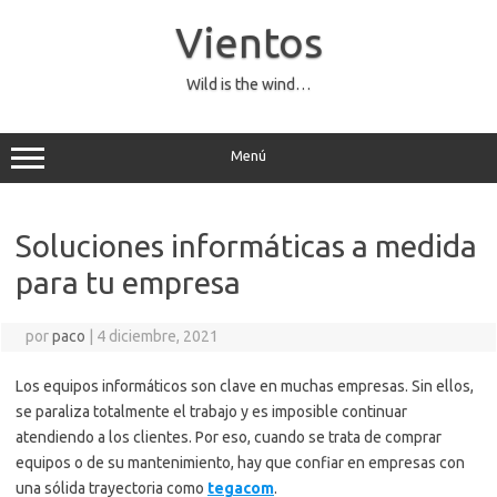
Saltar
al
Vientos
contenido
Wild is the wind…
Menú
Soluciones informáticas a medida
para tu empresa
por
paco
|
4 diciembre, 2021
Los equipos informáticos son clave en muchas empresas. Sin ellos,
se paraliza totalmente el trabajo y es imposible continuar
atendiendo a los clientes. Por eso, cuando se trata de comprar
equipos o de su mantenimiento, hay que confiar en empresas con
una sólida trayectoria como
tegacom
.