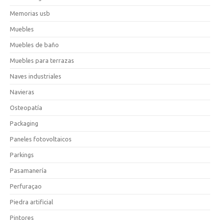
Memorias usb
Muebles
Muebles de baño
Muebles para terrazas
Naves industriales
Navieras
Osteopatía
Packaging
Paneles fotovoltaicos
Parkings
Pasamanería
Perfuraçao
Piedra artificial
Pintores