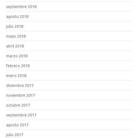
septiembre 2018
agosto 2018
julio 2018
mayo 2018
abril 2018
marzo 2018
febrero 2018
enero 2018
diciembre 2017
noviembre 2017
octubre 2017
septiembre 2017
agosto 2017
julio 2017