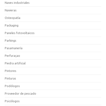
Naves industriales
Navieras
Osteopatía
Packaging
Paneles fotovoltaicos
Parkings
Pasamanería
Perfuraçao
Piedra artificial
Pintores
Pinturas
Podólogos
Proveedor de pescado
Psicólogos