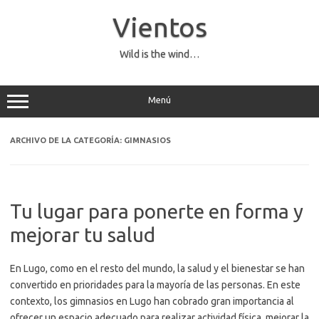
Saltar
al
Vientos
contenido
Wild is the wind…
Menú
ARCHIVO DE LA CATEGORÍA:
GIMNASIOS
Tu lugar para ponerte en forma y
mejorar tu salud
En Lugo, como en el resto del mundo, la salud y el bienestar se han
convertido en prioridades para la mayoría de las personas. En este
contexto, los gimnasios en Lugo han cobrado gran importancia al
ofrecer un espacio adecuado para realizar actividad física, mejorar la