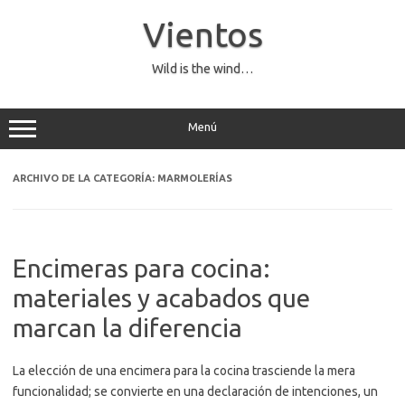
Saltar
al
Vientos
contenido
Wild is the wind…
Menú
ARCHIVO DE LA CATEGORÍA:
MARMOLERÍAS
Encimeras para cocina:
materiales y acabados que
marcan la diferencia
La elección de una encimera para la cocina trasciende la mera
funcionalidad; se convierte en una declaración de intenciones, un