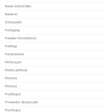
Naves industriales
Navieras
Osteopatía
Packaging
Paneles fotovoltaicos
Parkings
Pasamanería
Perfuraçao
Piedra artificial
Pintores
Pinturas
Podólogos
Proveedor de pescado
Psicólogos