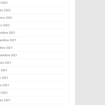
l 2022
zo 2022
rero 2022
ro 2022
iembre 2021
iembre 2021
ubre 2021
tiembre 2021
sto 2021
o 2021
o 2021
o 2021
l 2021
zo 2021