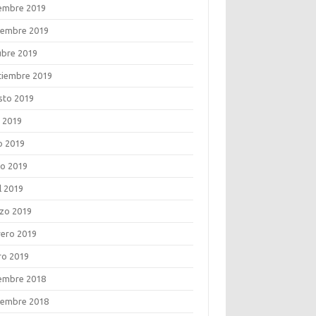
iembre 2019
iembre 2019
ubre 2019
tiembre 2019
sto 2019
o 2019
o 2019
o 2019
l 2019
zo 2019
rero 2019
ro 2019
iembre 2018
iembre 2018