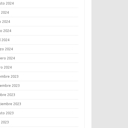
sto 2024
o 2024
o 2024
o 2024
l 2024
zo 2024
rero 2024
ro 2024
iembre 2023
iembre 2023
ubre 2023
tiembre 2023
sto 2023
o 2023