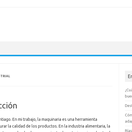
E
STRIAL
¿Cuá
bue
cción
Dest
Cóm
tiago. En mi trabajo, la maquinaria es una herramienta
adap
ar la calidad de los productos. En la industria alimentaria, la
Rías