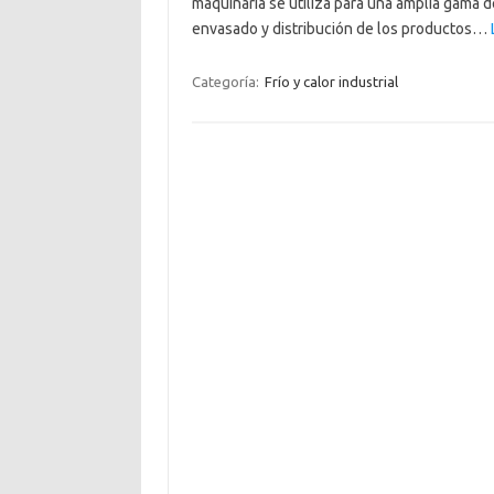
maquinaria se utiliza para una amplia gama 
envasado y distribución de los productos…
Categoría:
Frío y calor industrial