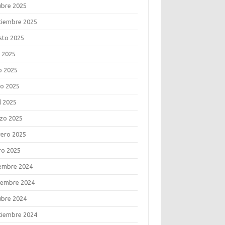
ubre 2025
tiembre 2025
sto 2025
o 2025
o 2025
o 2025
l 2025
zo 2025
rero 2025
ro 2025
iembre 2024
iembre 2024
ubre 2024
tiembre 2024