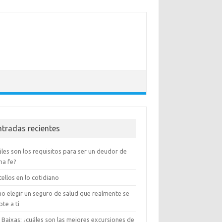
ntradas recientes
les son los requisitos para ser un deudor de
na fe?
ellos en lo cotidiano
o elegir un seguro de salud que realmente se
te a ti
 Baixas: ¿cuáles son las mejores excursiones de