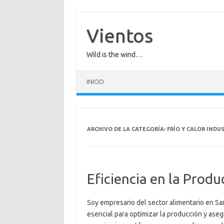
Saltar
al
contenido
Vientos
Wild is the wind…
INICIO
ARCHIVO DE LA CATEGORÍA:
FRÍO Y CALOR INDU
Eficiencia en la Produ
Soy empresario del sector alimentario en San
esencial para optimizar la producción y asegur