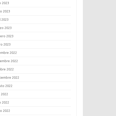
o 2023
o 2023
l 2023
zo 2023
rero 2023
ro 2023
iembre 2022
iembre 2022
ubre 2022
tiembre 2022
sto 2022
o 2022
o 2022
o 2022