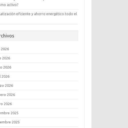
ismo activo?
atización eficiente y ahorro energético todo el
rchivos
o 2026
o 2026
o 2026
l 2026
zo 2026
rero 2026
ro 2026
iembre 2025
iembre 2025