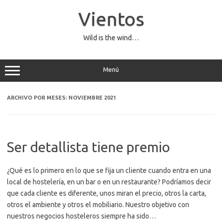
Saltar
al
Vientos
contenido
Wild is the wind…
Menú
ARCHIVO POR MESES:
NOVIEMBRE 2021
Ser detallista tiene premio
¿Qué es lo primero en lo que se fija un cliente cuando entra en una
local de hostelería, en un bar o en un restaurante? Podríamos decir
que cada cliente es diferente, unos miran el precio, otros la carta,
otros el ambiente y otros el mobiliario. Nuestro objetivo con
nuestros negocios hosteleros siempre ha sido…