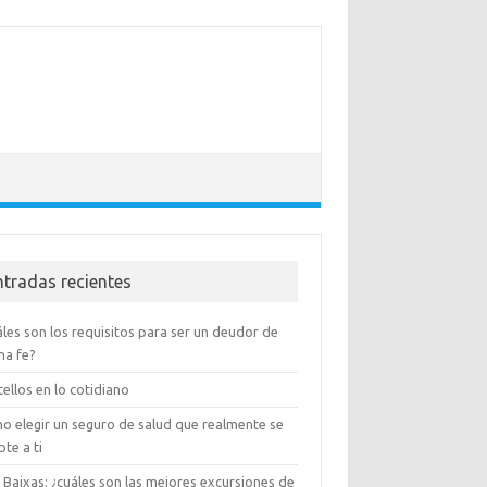
ntradas recientes
les son los requisitos para ser un deudor de
na fe?
ellos en lo cotidiano
o elegir un seguro de salud que realmente se
te a ti
 Baixas: ¿cuáles son las mejores excursiones de