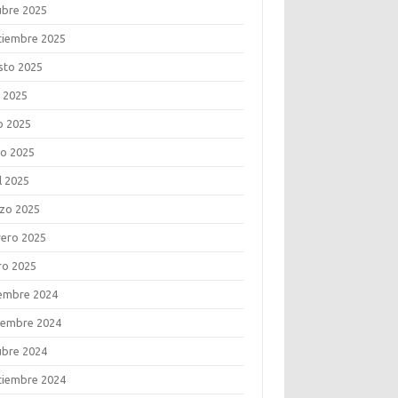
ubre 2025
tiembre 2025
sto 2025
o 2025
o 2025
o 2025
l 2025
zo 2025
rero 2025
ro 2025
iembre 2024
iembre 2024
ubre 2024
tiembre 2024