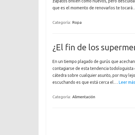
zapatos brillen como nuevos, pero descuida
que es el momento de renovarlos te tocar
Categoría:
Ropa
¿El fin de los superm
En un tiempo plagado de gurús que acechan
contagiarse de esta tendencia todologuista 
cátedra sobre cualquier asunto, por muy lej
escuchando es que está cerca el…
Leer más
Categoría:
Alimentación