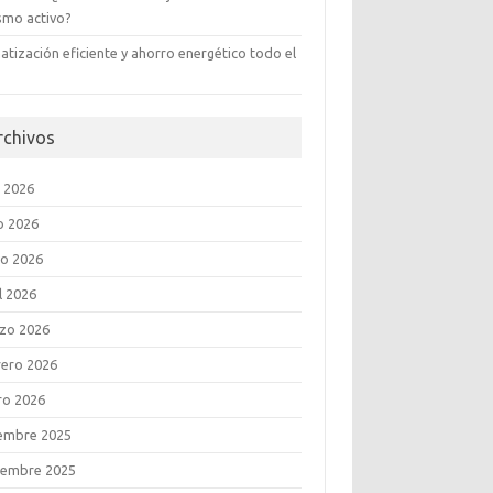
ismo activo?
atización eficiente y ahorro energético todo el
rchivos
o 2026
o 2026
o 2026
l 2026
zo 2026
rero 2026
ro 2026
iembre 2025
iembre 2025