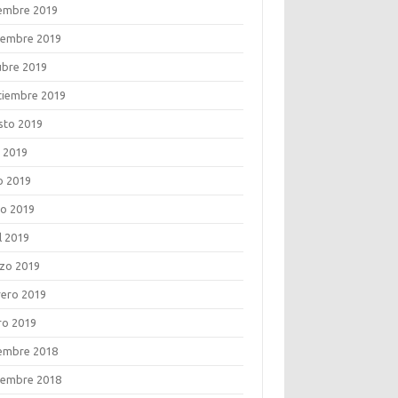
iembre 2019
iembre 2019
ubre 2019
tiembre 2019
sto 2019
o 2019
o 2019
o 2019
l 2019
zo 2019
rero 2019
ro 2019
iembre 2018
iembre 2018