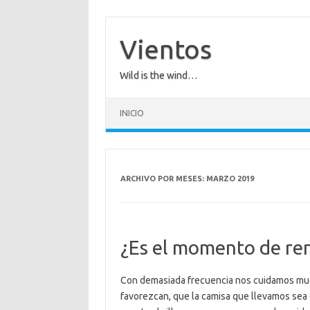
Saltar
al
contenido
Vientos
Wild is the wind…
INICIO
ARCHIVO POR MESES:
MARZO 2019
¿Es el momento de ren
Con demasiada frecuencia nos cuidamos muc
favorezcan, que la camisa que llevamos sea