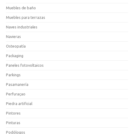
Muebles de baño
Muebles para terrazas
Naves industriales
Navieras
Osteopatía
Packaging
Paneles fotovoltaicos
Parkings
Pasamanería
Perfuraçao
Piedra artificial
Pintores
Pinturas
Podólogos