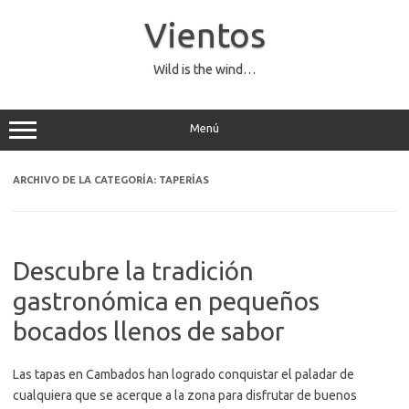
Saltar
al
Vientos
contenido
Wild is the wind…
Menú
ARCHIVO DE LA CATEGORÍA:
TAPERÍAS
Descubre la tradición
gastronómica en pequeños
bocados llenos de sabor
Las tapas en Cambados han logrado conquistar el paladar de
cualquiera que se acerque a la zona para disfrutar de buenos