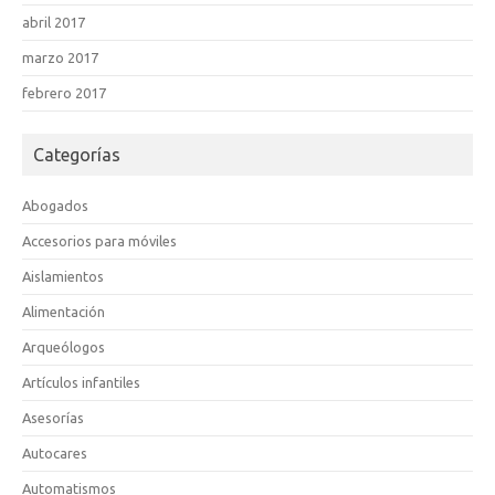
abril 2017
marzo 2017
febrero 2017
Categorías
Abogados
Accesorios para móviles
Aislamientos
Alimentación
Arqueólogos
Artículos infantiles
Asesorías
Autocares
Automatismos