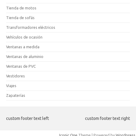
Tienda de motos
Tienda de sofás
Transformadores eléctricos
Vehículos de ocasión
Ventanas a medida
Ventanas de aluminio
Ventanas de PVC
Vestidores
Viajes
Zapaterías
custom footer text left
custom footer text right
Iconic One
Theme | Powered by
Wordpress