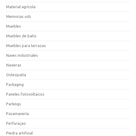
Material agrícola
Memorias usb
Muebles
Muebles de baño
Muebles para terrazas
Naves industriales
Navieras
Osteopatía
Packaging
Paneles fotovoltaicos
Parkings
Pasamanería
Perfuraçao
Piedra artificial