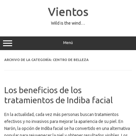
Saltar
al
Vientos
contenido
Wild is the wind…
Menú
ARCHIVO DE LA CATEGORÍA:
CENTRO DE BELLEZA
Los beneficios de los
tratamientos de Indiba facial
En la actualidad, cada vez más personas buscan tratamientos
efectivos y no invasivos para mejorar la apariencia de su piel. En
Narón, la opción de Indiba facial se ha convertido en una alternativa
popular para rejuvenecer la piel y obtener resultados visibles. Los