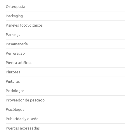
Osteopatía
Packaging
Paneles fotovoltaicos
Parkings
Pasamanería
Perfuraçao
Piedra artificial
Pintores
Pinturas
Podólogos
Proveedor de pescado
Psicólogos
Publicidad y diseño
Puertas acorazadas