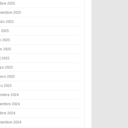
ubre 2025
tiembre 2025
sto 2025
o 2025
o 2025
o 2025
l 2025
zo 2025
rero 2025
ro 2025
iembre 2024
iembre 2024
ubre 2024
tiembre 2024