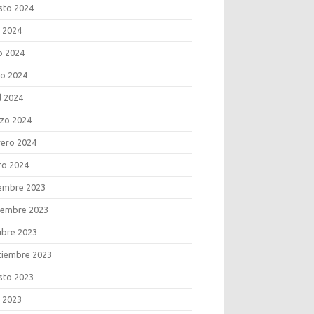
sto 2024
o 2024
o 2024
o 2024
l 2024
zo 2024
rero 2024
ro 2024
iembre 2023
iembre 2023
ubre 2023
tiembre 2023
sto 2023
o 2023