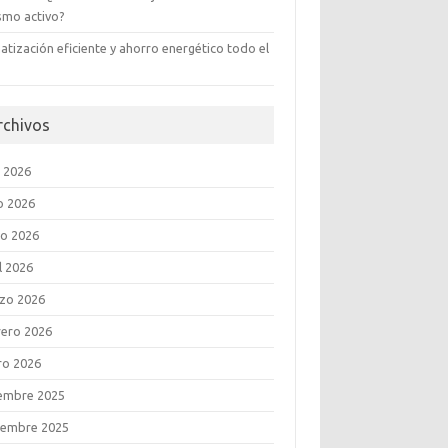
ismo activo?
atización eficiente y ahorro energético todo el
rchivos
o 2026
o 2026
o 2026
l 2026
zo 2026
rero 2026
ro 2026
iembre 2025
iembre 2025