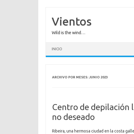
Saltar
al
contenido
Vientos
Wild is the wind…
INICIO
ARCHIVO POR MESES:
JUNIO 2023
Centro de depilación l
no deseado
Ribeira, una hermosa ciudad en la costa gall