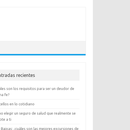
ntradas recientes
les son los requisitos para ser un deudor de
na fe?
ellos en lo cotidiano
o elegir un seguro de salud que realmente se
te a ti
 Baixas: ¿cuáles son las mejores excursiones de