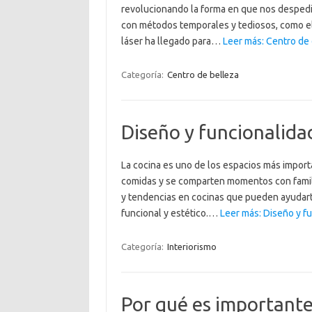
revolucionando la forma en que nos despedi
con métodos temporales y tediosos, como el a
láser ha llegado para…
Leer más: Centro de d
Categoría:
Centro de belleza
Diseño y funcionalidad
La cocina es uno de los espacios más import
comidas y se comparten momentos con famili
y tendencias en cocinas que pueden ayudarte
funcional y estético.…
Leer más: Diseño y fu
Categoría:
Interiorismo
Por qué es importante