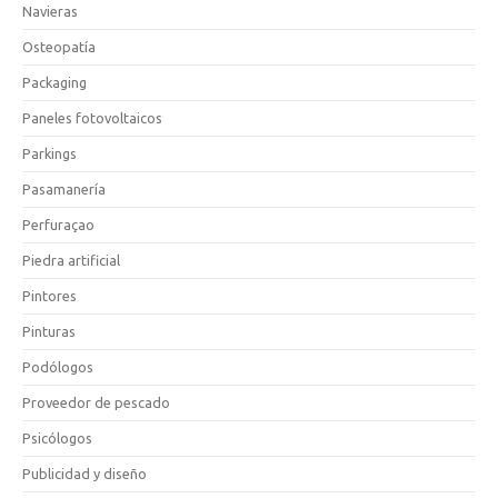
Navieras
Osteopatía
Packaging
Paneles fotovoltaicos
Parkings
Pasamanería
Perfuraçao
Piedra artificial
Pintores
Pinturas
Podólogos
Proveedor de pescado
Psicólogos
Publicidad y diseño