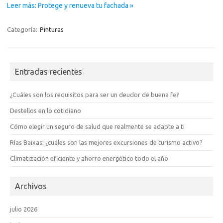
Leer más: Protege y renueva tu fachada »
Categoría:
Pinturas
Entradas recientes
¿Cuáles son los requisitos para ser un deudor de buena fe?
Destellos en lo cotidiano
Cómo elegir un seguro de salud que realmente se adapte a ti
Rías Baixas: ¿cuáles son las mejores excursiones de turismo activo?
Climatización eficiente y ahorro energético todo el año
Archivos
julio 2026