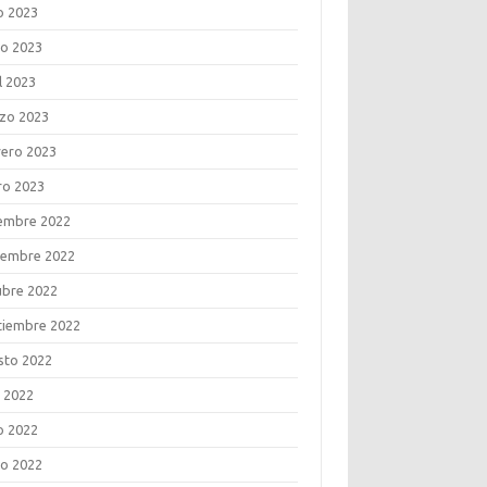
o 2023
o 2023
l 2023
zo 2023
rero 2023
ro 2023
iembre 2022
iembre 2022
ubre 2022
tiembre 2022
sto 2022
o 2022
o 2022
o 2022