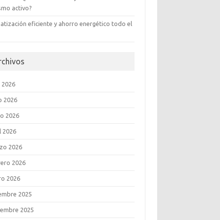
ismo activo?
atización eficiente y ahorro energético todo el
rchivos
o 2026
o 2026
o 2026
l 2026
zo 2026
rero 2026
ro 2026
iembre 2025
iembre 2025