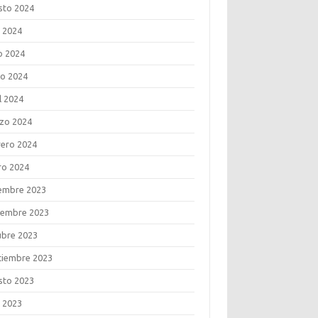
sto 2024
o 2024
o 2024
o 2024
l 2024
zo 2024
rero 2024
ro 2024
iembre 2023
iembre 2023
ubre 2023
tiembre 2023
sto 2023
o 2023