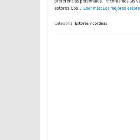
preferencias personales. Te contamos las v
estores. Los…
Leer más: Los mejores estores
Categoría:
Estores y cortinas