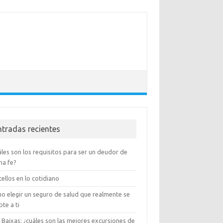
ntradas recientes
les son los requisitos para ser un deudor de
na fe?
ellos en lo cotidiano
o elegir un seguro de salud que realmente se
te a ti
 Baixas: ¿cuáles son las mejores excursiones de