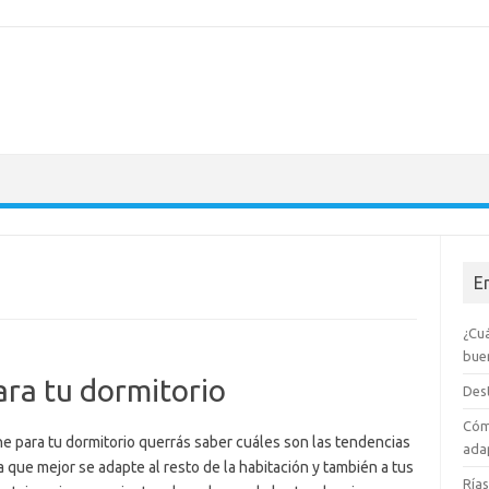
E
¿Cuá
bue
ara tu dormitorio
Dest
Cóm
ne para tu dormitorio querrás saber cuáles son las tendencias
adap
 que mejor se adapte al resto de la habitación y también a tus
Rías