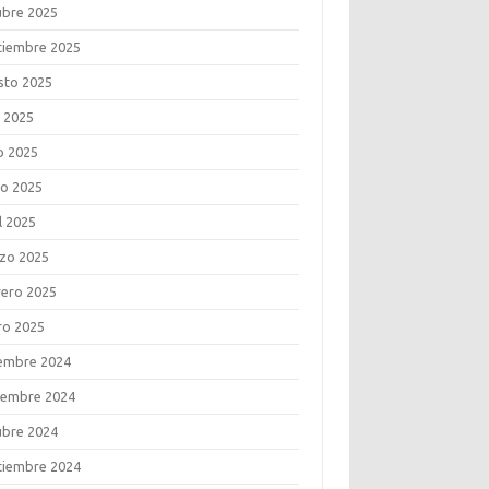
ubre 2025
tiembre 2025
sto 2025
o 2025
o 2025
o 2025
l 2025
zo 2025
rero 2025
ro 2025
iembre 2024
iembre 2024
ubre 2024
tiembre 2024