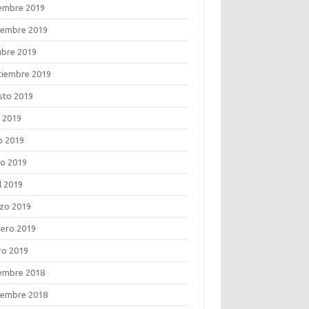
iembre 2019
iembre 2019
ubre 2019
tiembre 2019
sto 2019
o 2019
o 2019
o 2019
l 2019
zo 2019
rero 2019
ro 2019
iembre 2018
iembre 2018