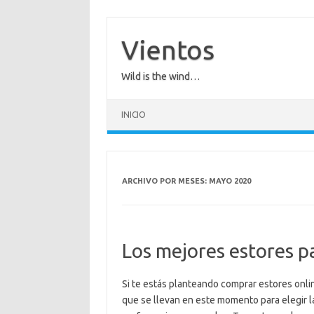
Saltar
al
contenido
Vientos
Wild is the wind…
INICIO
ARCHIVO POR MESES:
MAYO 2020
Los mejores estores p
Si te estás planteando comprar estores onli
que se llevan en este momento para elegir la