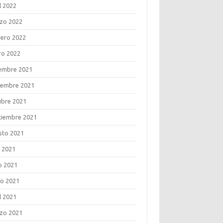
l 2022
zo 2022
rero 2022
ro 2022
iembre 2021
iembre 2021
ubre 2021
tiembre 2021
sto 2021
o 2021
o 2021
o 2021
l 2021
zo 2021