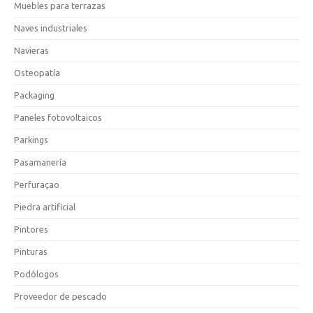
Muebles para terrazas
Naves industriales
Navieras
Osteopatía
Packaging
Paneles fotovoltaicos
Parkings
Pasamanería
Perfuraçao
Piedra artificial
Pintores
Pinturas
Podólogos
Proveedor de pescado