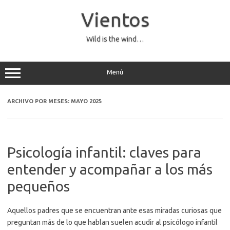
Saltar
al
Vientos
contenido
Wild is the wind…
Menú
ARCHIVO POR MESES:
MAYO 2025
Psicología infantil: claves para
entender y acompañar a los más
pequeños
Aquellos padres que se encuentran ante esas miradas curiosas que
preguntan más de lo que hablan suelen acudir al psicólogo infantil