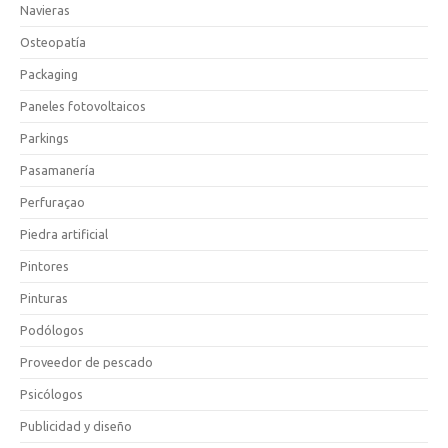
Navieras
Osteopatía
Packaging
Paneles fotovoltaicos
Parkings
Pasamanería
Perfuraçao
Piedra artificial
Pintores
Pinturas
Podólogos
Proveedor de pescado
Psicólogos
Publicidad y diseño