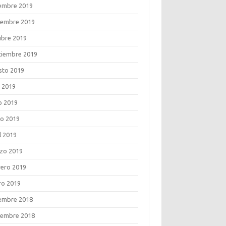
iembre 2019
iembre 2019
ubre 2019
tiembre 2019
sto 2019
o 2019
o 2019
o 2019
l 2019
zo 2019
rero 2019
ro 2019
iembre 2018
iembre 2018