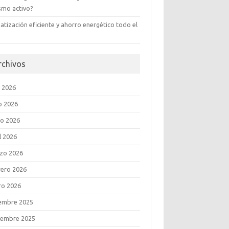
ismo activo?
atización eficiente y ahorro energético todo el
rchivos
o 2026
o 2026
o 2026
l 2026
zo 2026
rero 2026
ro 2026
iembre 2025
iembre 2025