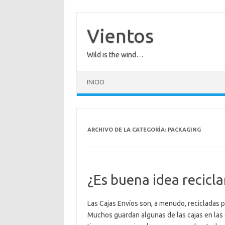
Saltar
al
contenido
Vientos
Wild is the wind…
INICIO
ARCHIVO DE LA CATEGORÍA:
PACKAGING
¿Es buena idea recicla
Las Cajas Envíos son, a menudo, recicladas 
Muchos guardan algunas de las cajas en las 