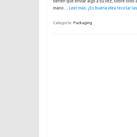
tienen que enviar algo a su vez, sobre todo
mano…
Leer más: ¿Es buena idea reciclar las
Categoría:
Packaging