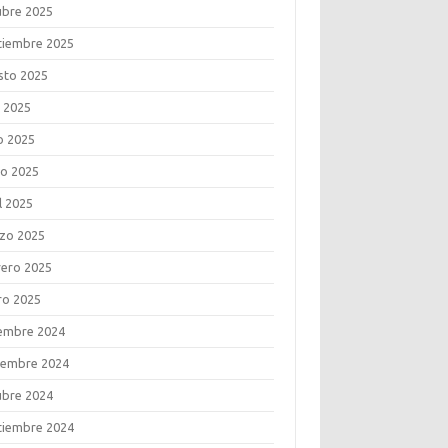
ubre 2025
tiembre 2025
sto 2025
o 2025
o 2025
o 2025
l 2025
zo 2025
rero 2025
ro 2025
iembre 2024
iembre 2024
ubre 2024
tiembre 2024