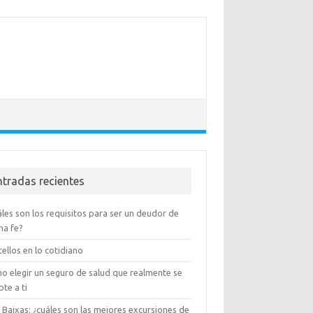
ntradas recientes
les son los requisitos para ser un deudor de
na fe?
ellos en lo cotidiano
o elegir un seguro de salud que realmente se
te a ti
 Baixas: ¿cuáles son las mejores excursiones de