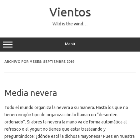
Saltar
al
Vientos
contenido
Wild is the wind…
Menú
ARCHIVO POR MESES:
SEPTIEMBRE 2019
Media nevera
Todo el mundo organiza la nevera a su manera. Hasta los que no
tienen ningún tipo de organización lo llaman un “desorden
ordenado”. Si abres la nevera la mano va de forma automática al
refresco o al yogur: no tienes que estar trasteando y
preguntándote: ¿dónde está la dichosa mayonesa? Pues en nuestra