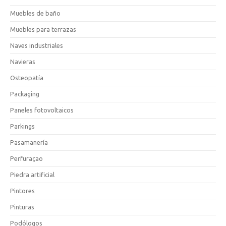
Muebles de baño
Muebles para terrazas
Naves industriales
Navieras
Osteopatía
Packaging
Paneles fotovoltaicos
Parkings
Pasamanería
Perfuraçao
Piedra artificial
Pintores
Pinturas
Podólogos