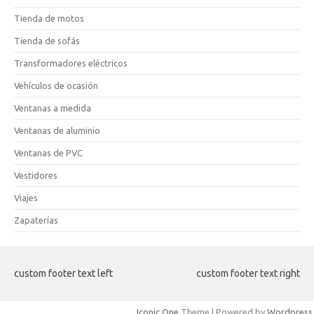
Tienda de motos
Tienda de sofás
Transformadores eléctricos
Vehículos de ocasión
Ventanas a medida
Ventanas de aluminio
Ventanas de PVC
Vestidores
Viajes
Zapaterías
custom footer text left
custom footer text right
Iconic One
Theme | Powered by
Wordpress