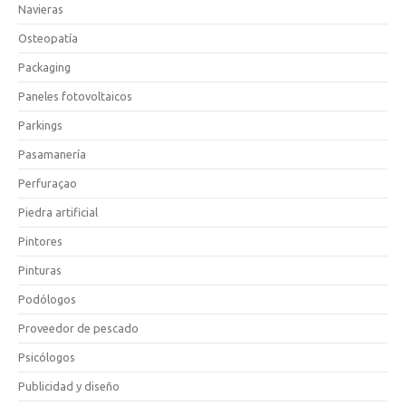
Navieras
Osteopatía
Packaging
Paneles fotovoltaicos
Parkings
Pasamanería
Perfuraçao
Piedra artificial
Pintores
Pinturas
Podólogos
Proveedor de pescado
Psicólogos
Publicidad y diseño