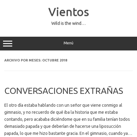
Saltar
al
Vientos
contenido
Wild is the wind…
Menú
ARCHIVO POR MESES:
OCTUBRE 2018
CONVERSACIONES EXTRAÑAS
El otro día estaba hablando con un señor que viene conmigo al
gimnasio, y no recuerdo de qué iba la historia que me estaba
contando, pero acababa diciéndome que en su familia tenían todos
demasiado papada y que deberían de hacerse una liposucción
papada, lo que me hizo bastante gracia. En el gimnasio, cuando ya…