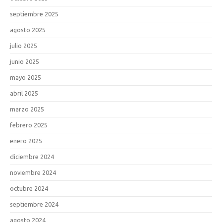
septiembre 2025
agosto 2025
julio 2025
junio 2025
mayo 2025
abril 2025
marzo 2025
febrero 2025
enero 2025
diciembre 2024
noviembre 2024
octubre 2024
septiembre 2024
agosto 2024