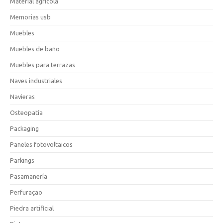
Material agrícola
Memorias usb
Muebles
Muebles de baño
Muebles para terrazas
Naves industriales
Navieras
Osteopatía
Packaging
Paneles fotovoltaicos
Parkings
Pasamanería
Perfuraçao
Piedra artificial