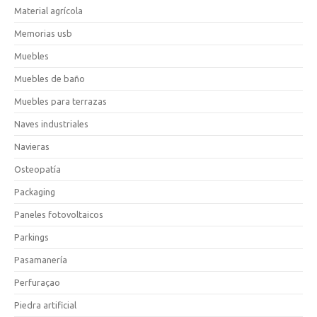
Material agrícola
Memorias usb
Muebles
Muebles de baño
Muebles para terrazas
Naves industriales
Navieras
Osteopatía
Packaging
Paneles fotovoltaicos
Parkings
Pasamanería
Perfuraçao
Piedra artificial