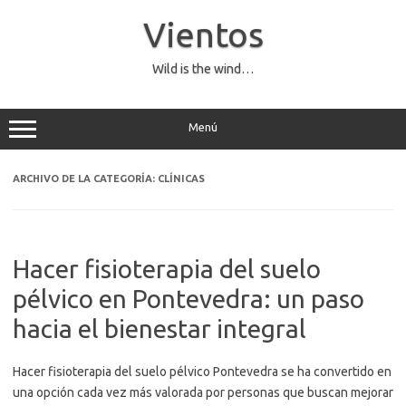
Saltar
al
Vientos
contenido
Wild is the wind…
Menú
ARCHIVO DE LA CATEGORÍA:
CLÍNICAS
Hacer fisioterapia del suelo
pélvico en Pontevedra: un paso
hacia el bienestar integral
Hacer fisioterapia del suelo pélvico Pontevedra se ha convertido en
una opción cada vez más valorada por personas que buscan mejorar