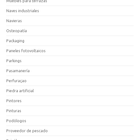
Muebles para terrazas
Naves industriales
Navieras
Osteopatía
Packaging
Paneles fotovoltaicos
Parkings
Pasamanería
Perfuraçao
Piedra artificial
Pintores
Pinturas
Podólogos
Proveedor de pescado