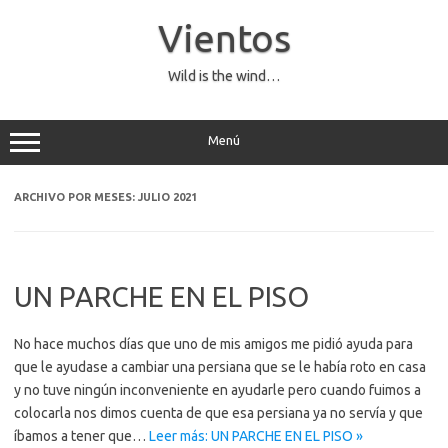
Saltar
al
Vientos
contenido
Wild is the wind…
Menú
ARCHIVO POR MESES:
JULIO 2021
UN PARCHE EN EL PISO
No hace muchos días que uno de mis amigos me pidió ayuda para
que le ayudase a cambiar una persiana que se le había roto en casa
y no tuve ningún inconveniente en ayudarle pero cuando fuimos a
colocarla nos dimos cuenta de que esa persiana ya no servía y que
íbamos a tener que…
Leer más: UN PARCHE EN EL PISO »