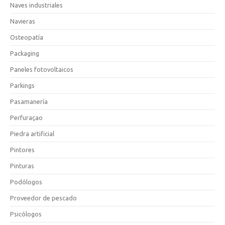
Naves industriales
Navieras
Osteopatía
Packaging
Paneles fotovoltaicos
Parkings
Pasamanería
Perfuraçao
Piedra artificial
Pintores
Pinturas
Podólogos
Proveedor de pescado
Psicólogos