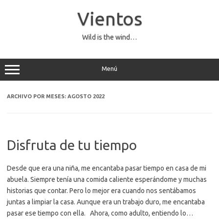
Saltar
al
Vientos
contenido
Wild is the wind…
Menú
ARCHIVO POR MESES:
AGOSTO 2022
Disfruta de tu tiempo
Desde que era una niña, me encantaba pasar tiempo en casa de mi
abuela. Siempre tenía una comida caliente esperándome y muchas
historias que contar. Pero lo mejor era cuando nos sentábamos
juntas a limpiar la casa. Aunque era un trabajo duro, me encantaba
pasar ese tiempo con ella. Ahora, como adulto, entiendo lo…