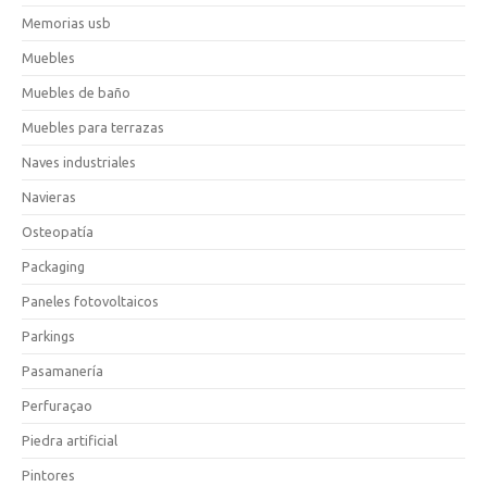
Memorias usb
Muebles
Muebles de baño
Muebles para terrazas
Naves industriales
Navieras
Osteopatía
Packaging
Paneles fotovoltaicos
Parkings
Pasamanería
Perfuraçao
Piedra artificial
Pintores