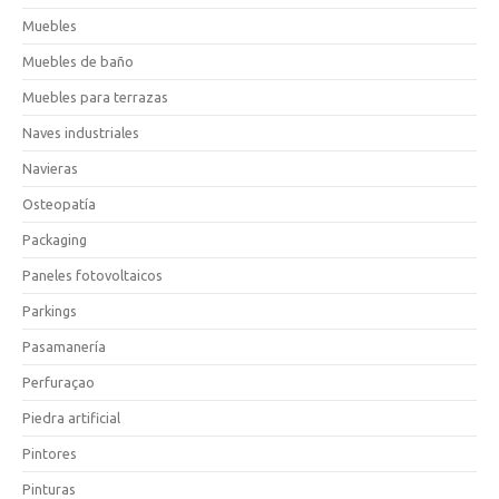
Muebles
Muebles de baño
Muebles para terrazas
Naves industriales
Navieras
Osteopatía
Packaging
Paneles fotovoltaicos
Parkings
Pasamanería
Perfuraçao
Piedra artificial
Pintores
Pinturas