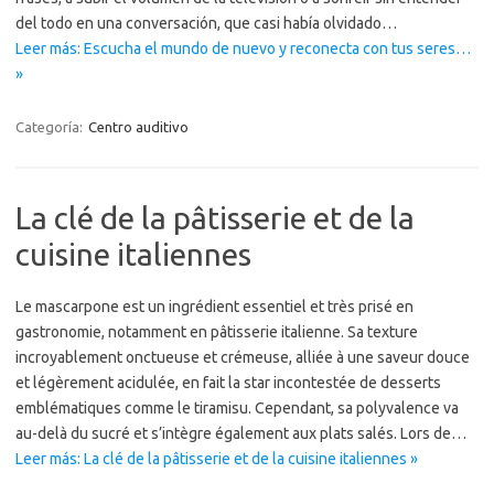
del todo en una conversación, que casi había olvidado…
Leer más: Escucha el mundo de nuevo y reconecta con tus seres…
»
Categoría:
Centro auditivo
La clé de la pâtisserie et de la
cuisine italiennes
Le mascarpone est un ingrédient essentiel et très prisé en
gastronomie, notamment en pâtisserie italienne. Sa texture
incroyablement onctueuse et crémeuse, alliée à une saveur douce
et légèrement acidulée, en fait la star incontestée de desserts
emblématiques comme le tiramisu. Cependant, sa polyvalence va
au-delà du sucré et s’intègre également aux plats salés. Lors de…
Leer más: La clé de la pâtisserie et de la cuisine italiennes »