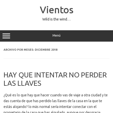
Saltar
al
Vientos
contenido
Wild is the wind…
Menú
ARCHIVO POR MESES:
DICIEMBRE 2018
HAY QUE INTENTAR NO PERDER
LAS LLAVES
¿Qué es lo que hay que hacer cuando vas de viaje a otra ciudad y te
das cuenta de que has perdido las llaves de la casa en la que te
estás alojando? lo más normal sería intentar conectar con el
propietario de la casa que has alquilado, aunque por desgracia