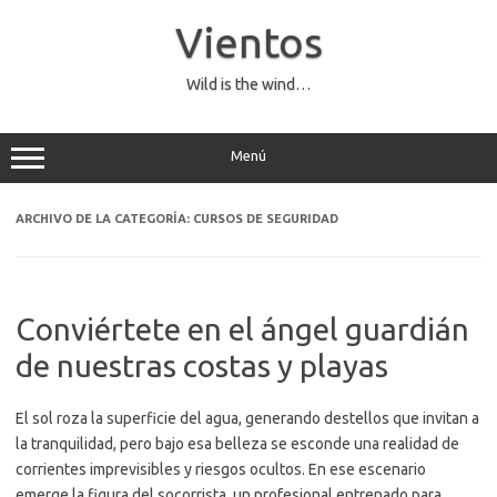
Saltar
al
Vientos
contenido
Wild is the wind…
Menú
ARCHIVO DE LA CATEGORÍA:
CURSOS DE SEGURIDAD
Conviértete en el ángel guardián
de nuestras costas y playas
El sol roza la superficie del agua, generando destellos que invitan a
la tranquilidad, pero bajo esa belleza se esconde una realidad de
corrientes imprevisibles y riesgos ocultos. En ese escenario
emerge la figura del socorrista, un profesional entrenado para