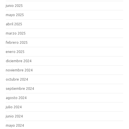
junio 2025
mayo 2025
abril 2025
marzo 2025
febrero 2025
enero 2025
diciembre 2024
noviembre 2024
octubre 2024
septiembre 2024
agosto 2024
julio 2024
junio 2024
mayo 2024