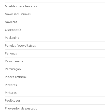
Muebles para terrazas
Naves industriales
Navieras
Osteopatía
Packaging
Paneles fotovoltaicos
Parkings
Pasamanería
Perfuraçao
Piedra artificial
Pintores
Pinturas
Podólogos
Proveedor de pescado