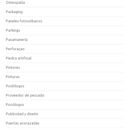
Osteopatía
Packaging
Paneles fotovoltaicos
Parkings
Pasamanería
Perfuraçao
Piedra artificial
Pintores
Pinturas
Podólogos
Proveedor de pescado
Psicólogos
Publicidad y diseño
Puertas acorazadas