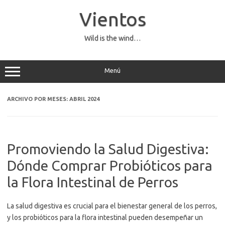
Saltar
al
Vientos
contenido
Wild is the wind…
Menú
ARCHIVO POR MESES:
ABRIL 2024
Promoviendo la Salud Digestiva:
Dónde Comprar Probióticos para
la Flora Intestinal de Perros
La salud digestiva es crucial para el bienestar general de los perros,
y los probióticos para la flora intestinal pueden desempeñar un