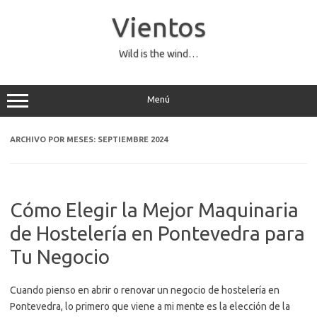
Saltar
al
Vientos
contenido
Wild is the wind…
Menú
ARCHIVO POR MESES:
SEPTIEMBRE 2024
Cómo Elegir la Mejor Maquinaria
de Hostelería en Pontevedra para
Tu Negocio
Cuando pienso en abrir o renovar un negocio de hostelería en
Pontevedra, lo primero que viene a mi mente es la elección de la