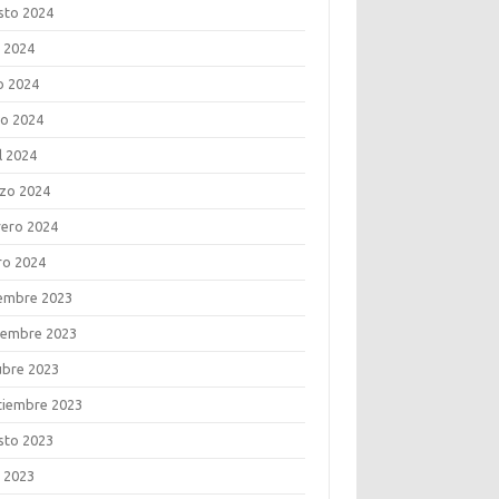
sto 2024
o 2024
o 2024
o 2024
l 2024
zo 2024
rero 2024
ro 2024
iembre 2023
iembre 2023
ubre 2023
tiembre 2023
sto 2023
o 2023