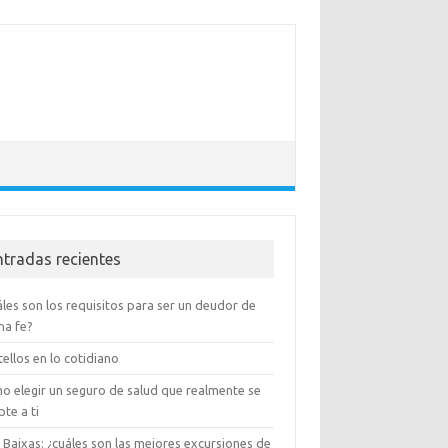
ntradas recientes
les son los requisitos para ser un deudor de
na fe?
ellos en lo cotidiano
o elegir un seguro de salud que realmente se
te a ti
 Baixas: ¿cuáles son las mejores excursiones de