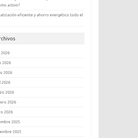
ismo activo?
atización eficiente y ahorro energético todo el
rchivos
o 2026
o 2026
o 2026
l 2026
zo 2026
rero 2026
ro 2026
iembre 2025
iembre 2025