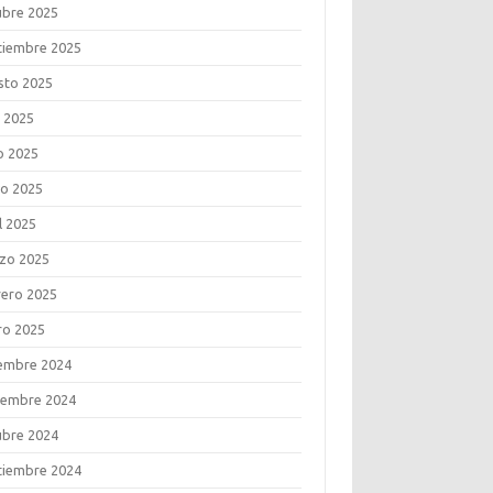
ubre 2025
tiembre 2025
sto 2025
o 2025
o 2025
o 2025
l 2025
zo 2025
rero 2025
ro 2025
iembre 2024
iembre 2024
ubre 2024
tiembre 2024