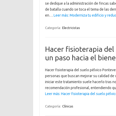
se dedique a la administración de fincas sa
de batalla cuando se toca el tema de las de
en…
Leer más: Moderniza tu edificio y redu
Categoría:
Electricistas
Hacer fisioterapia del
un paso hacia el biene
Hacer fisioterapia del suelo pélvico Pontev
personas que buscan mejorar su calidad de 
iniciar este tratamiento suele hacerlo tras n
recomendación profesional, entendiendo q
Leer más: Hacer fisioterapia del suelo pélv
Categoría:
Clínicas