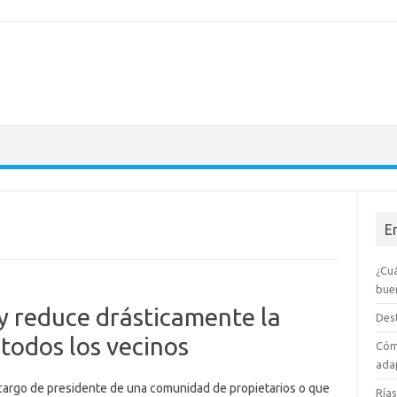
E
¿Cuá
bue
 y reduce drásticamente la
Dest
 todos los vecinos
Cóm
adap
cargo de presidente de una comunidad de propietarios o que
Rías