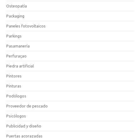
Osteopatía
Packaging
Paneles fotovoltaicos
Parkings
Pasamanería
Perfuraçao
Piedra artificial
Pintores
Pinturas
Podólogos
Proveedor de pescado
Psicólogos
Publicidad y diseño
Puertas acorazadas