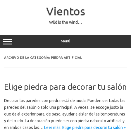
Saltar
al
Vientos
contenido
Wild is the wind…
Menú
ARCHIVO DE LA CATEGORÍA:
PIEDRA ARTIFICIAL
Elige piedra para decorar tu salón
Decorar las paredes con piedra está de moda. Pueden ser todas las
paredes del salón o solo una principal. A veces, se escoge justo la
que da al exterior para, de paso, ayudar a aislar de las temperaturas
y del ruido. La decoración puede ser con piedra natural o artificial y
en ambos casos las…
Leer más: Elige piedra para decorar tu salón »