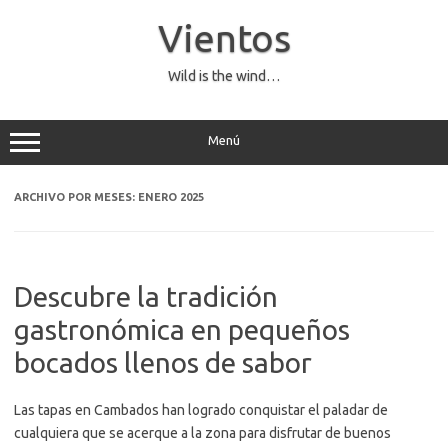
Saltar
al
Vientos
contenido
Wild is the wind…
Menú
ARCHIVO POR MESES:
ENERO 2025
Descubre la tradición
gastronómica en pequeños
bocados llenos de sabor
Las tapas en Cambados han logrado conquistar el paladar de
cualquiera que se acerque a la zona para disfrutar de buenos