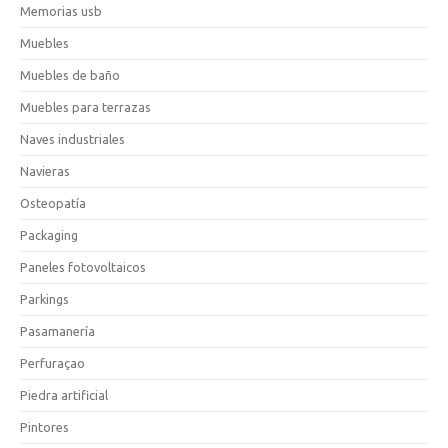
Memorias usb
Muebles
Muebles de baño
Muebles para terrazas
Naves industriales
Navieras
Osteopatía
Packaging
Paneles fotovoltaicos
Parkings
Pasamanería
Perfuraçao
Piedra artificial
Pintores