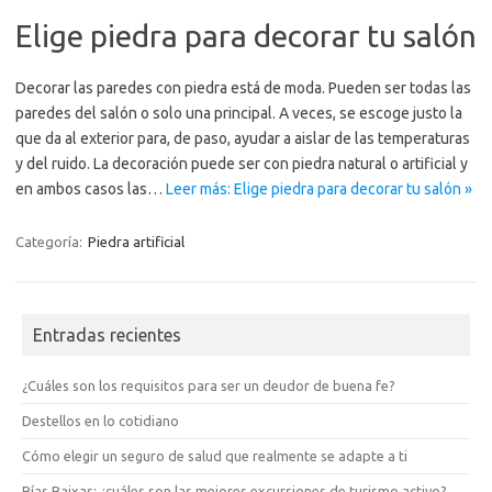
Elige piedra para decorar tu salón
Decorar las paredes con piedra está de moda. Pueden ser todas las
paredes del salón o solo una principal. A veces, se escoge justo la
que da al exterior para, de paso, ayudar a aislar de las temperaturas
y del ruido. La decoración puede ser con piedra natural o artificial y
en ambos casos las…
Leer más: Elige piedra para decorar tu salón »
Categoría:
Piedra artificial
Entradas recientes
¿Cuáles son los requisitos para ser un deudor de buena fe?
Destellos en lo cotidiano
Cómo elegir un seguro de salud que realmente se adapte a ti
Rías Baixas: ¿cuáles son las mejores excursiones de turismo activo?