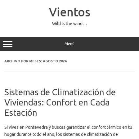
Saltar
al
Vientos
contenido
Wild is the wind…
Menú
ARCHIVO POR MESES:
AGOSTO 2024
Sistemas de Climatización de
Viviendas: Confort en Cada
Estación
Si vives en Pontevedra y buscas garantizar el confort térmico en tu
hogar durante todo el año, los sistemas de climatización de