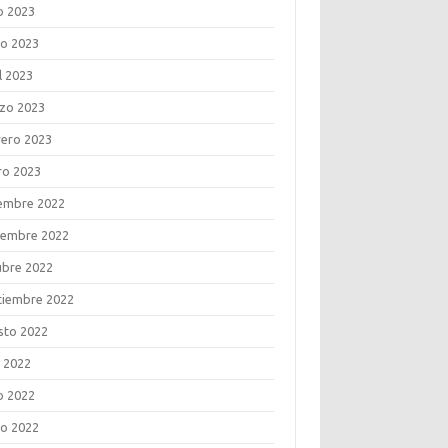
o 2023
o 2023
l 2023
zo 2023
rero 2023
ro 2023
iembre 2022
iembre 2022
ubre 2022
tiembre 2022
sto 2022
o 2022
o 2022
o 2022