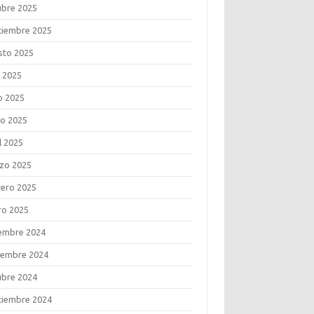
ubre 2025
tiembre 2025
sto 2025
o 2025
o 2025
o 2025
l 2025
zo 2025
rero 2025
ro 2025
iembre 2024
iembre 2024
ubre 2024
tiembre 2024