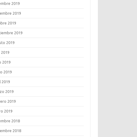
iembre 2019
iembre 2019
ubre 2019
tiembre 2019
sto 2019
o 2019
o 2019
o 2019
l 2019
zo 2019
rero 2019
ro 2019
iembre 2018
iembre 2018