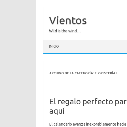
Saltar
al
contenido
Vientos
Wild is the wind…
INICIO
ARCHIVO DE LA CATEGORÍA:
FLORISTERÍAS
El regalo perfecto par
aquí
El calendario avanza inexorablemente hacia e