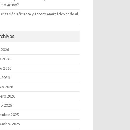
ismo activo?
atización eficiente y ahorro energético todo el
rchivos
o 2026
o 2026
o 2026
l 2026
zo 2026
rero 2026
ro 2026
iembre 2025
iembre 2025