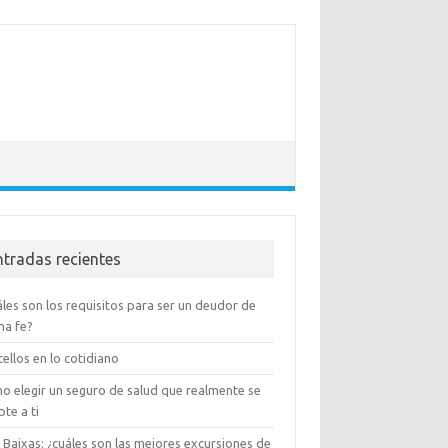
ntradas recientes
les son los requisitos para ser un deudor de
na fe?
ellos en lo cotidiano
o elegir un seguro de salud que realmente se
te a ti
 Baixas: ¿cuáles son las mejores excursiones de