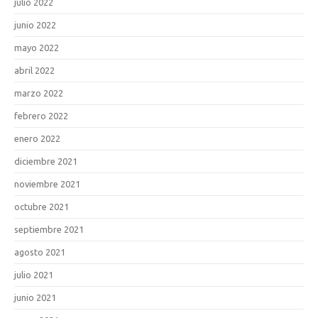
julio 2022
junio 2022
mayo 2022
abril 2022
marzo 2022
febrero 2022
enero 2022
diciembre 2021
noviembre 2021
octubre 2021
septiembre 2021
agosto 2021
julio 2021
junio 2021