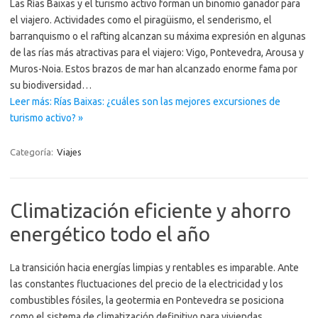
Las Rías Baixas y el turismo activo forman un binomio ganador para
el viajero. Actividades como el piragüismo, el senderismo, el
barranquismo o el rafting alcanzan su máxima expresión en algunas
de las rías más atractivas para el viajero: Vigo, Pontevedra, Arousa y
Muros-Noia. Estos brazos de mar han alcanzado enorme fama por
su biodiversidad…
Leer más: Rías Baixas: ¿cuáles son las mejores excursiones de
turismo activo? »
Categoría:
Viajes
Climatización eficiente y ahorro
energético todo el año
La transición hacia energías limpias y rentables es imparable. Ante
las constantes fluctuaciones del precio de la electricidad y los
combustibles fósiles, la geotermia en Pontevedra se posiciona
como el sistema de climatización definitivo para viviendas