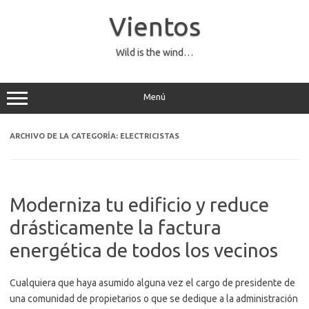
Saltar
al
Vientos
contenido
Wild is the wind…
Menú
ARCHIVO DE LA CATEGORÍA:
ELECTRICISTAS
Moderniza tu edificio y reduce
drásticamente la factura
energética de todos los vecinos
Cualquiera que haya asumido alguna vez el cargo de presidente de
una comunidad de propietarios o que se dedique a la administración