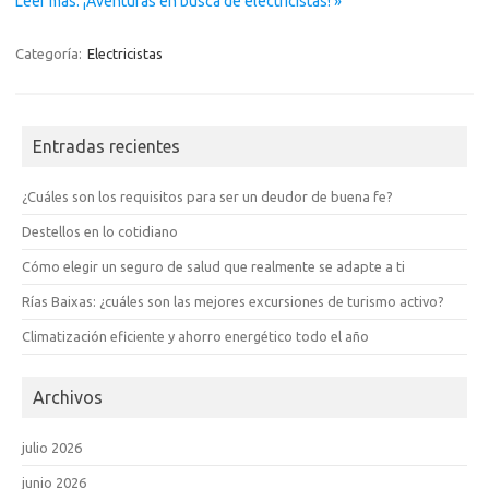
Leer más: ¡Aventuras en busca de electricistas! »
Categoría:
Electricistas
Entradas recientes
¿Cuáles son los requisitos para ser un deudor de buena fe?
Destellos en lo cotidiano
Cómo elegir un seguro de salud que realmente se adapte a ti
Rías Baixas: ¿cuáles son las mejores excursiones de turismo activo?
Climatización eficiente y ahorro energético todo el año
Archivos
julio 2026
junio 2026