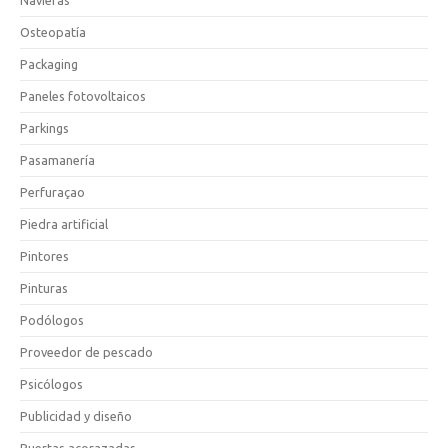
Navieras
Osteopatía
Packaging
Paneles fotovoltaicos
Parkings
Pasamanería
Perfuraçao
Piedra artificial
Pintores
Pinturas
Podólogos
Proveedor de pescado
Psicólogos
Publicidad y diseño