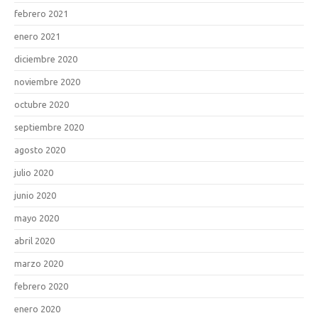
febrero 2021
enero 2021
diciembre 2020
noviembre 2020
octubre 2020
septiembre 2020
agosto 2020
julio 2020
junio 2020
mayo 2020
abril 2020
marzo 2020
febrero 2020
enero 2020