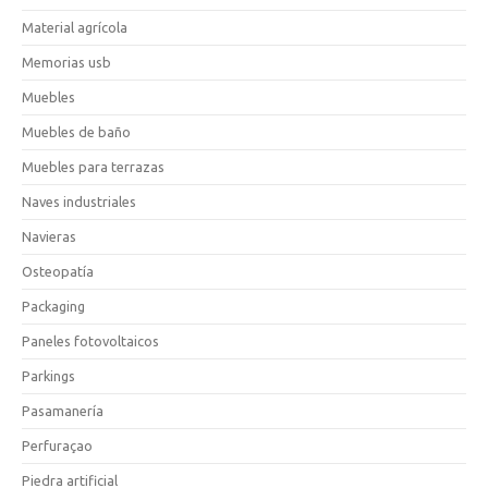
Material agrícola
Memorias usb
Muebles
Muebles de baño
Muebles para terrazas
Naves industriales
Navieras
Osteopatía
Packaging
Paneles fotovoltaicos
Parkings
Pasamanería
Perfuraçao
Piedra artificial