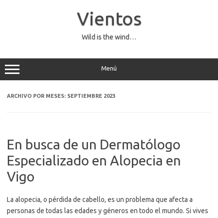
Saltar
al
Vientos
contenido
Wild is the wind…
Menú
ARCHIVO POR MESES:
SEPTIEMBRE 2023
En busca de un Dermatólogo
Especializado en Alopecia en
Vigo
La alopecia, o pérdida de cabello, es un problema que afecta a
personas de todas las edades y géneros en todo el mundo. Si vives