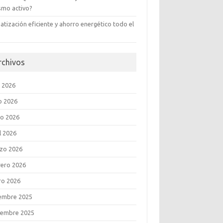
ismo activo?
atización eficiente y ahorro energético todo el
rchivos
o 2026
o 2026
o 2026
l 2026
zo 2026
rero 2026
ro 2026
iembre 2025
iembre 2025