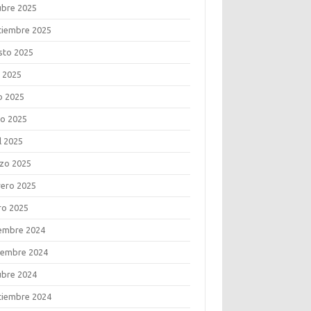
ubre 2025
tiembre 2025
sto 2025
o 2025
o 2025
o 2025
l 2025
zo 2025
rero 2025
ro 2025
iembre 2024
iembre 2024
ubre 2024
tiembre 2024