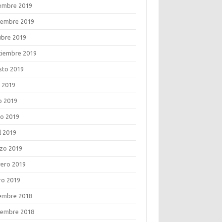
iembre 2019
iembre 2019
ubre 2019
tiembre 2019
sto 2019
o 2019
o 2019
o 2019
l 2019
zo 2019
rero 2019
ro 2019
iembre 2018
iembre 2018