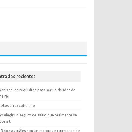
ntradas recientes
les son los requisitos para ser un deudor de
na fe?
ellos en lo cotidiano
o elegir un seguro de salud que realmente se
te a ti
 Baixas: ¿cuáles son las mejores excursiones de