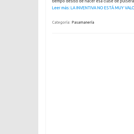
tiempo desistí de hacer esa clase de pulser
Leer más: LA INVENTIVA NO ESTÁ MUY VAL
Categoría:
Pasamanería