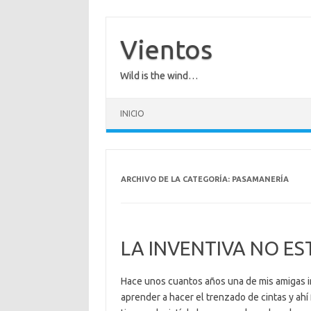
Saltar
al
contenido
Vientos
Wild is the wind…
INICIO
ARCHIVO DE LA CATEGORÍA:
PASAMANERÍA
LA INVENTIVA NO E
Hace unos cuantos años una de mis amigas i
aprender a hacer el trenzado de cintas y ah