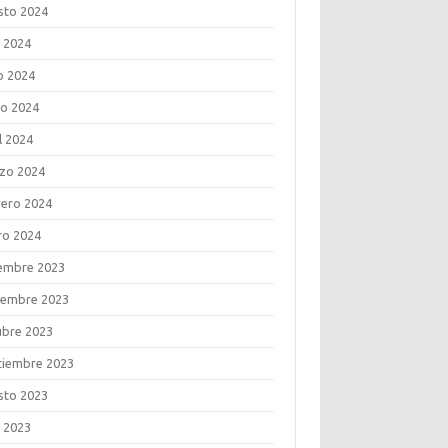
sto 2024
o 2024
o 2024
o 2024
l 2024
zo 2024
rero 2024
ro 2024
iembre 2023
iembre 2023
ubre 2023
tiembre 2023
sto 2023
o 2023