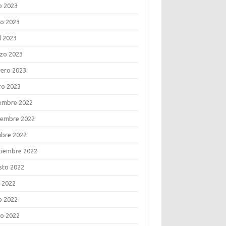
o 2023
o 2023
l 2023
zo 2023
rero 2023
ro 2023
iembre 2022
iembre 2022
ubre 2022
tiembre 2022
sto 2022
o 2022
o 2022
o 2022