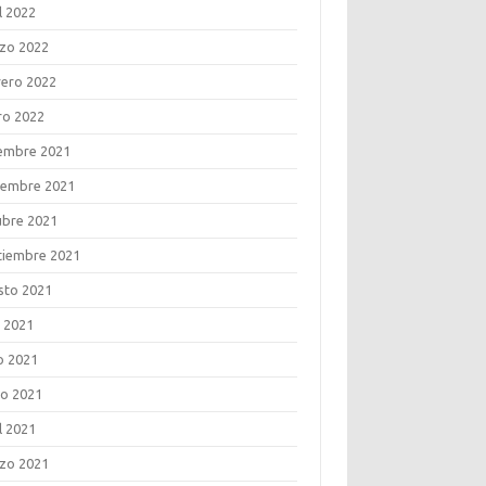
l 2022
zo 2022
rero 2022
ro 2022
iembre 2021
iembre 2021
ubre 2021
tiembre 2021
sto 2021
o 2021
o 2021
o 2021
l 2021
zo 2021