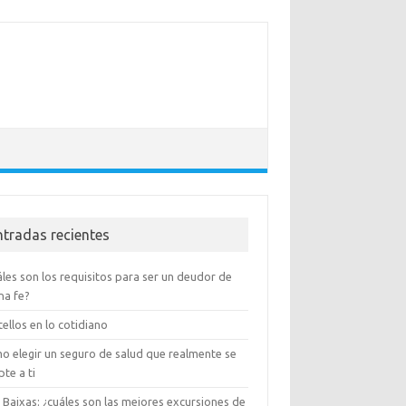
ntradas recientes
les son los requisitos para ser un deudor de
na fe?
ellos en lo cotidiano
o elegir un seguro de salud que realmente se
te a ti
 Baixas: ¿cuáles son las mejores excursiones de