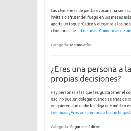
Las chimeneas de piedra evocan una sensació
invita a disfrutar del fuego en los meses m
aporta un toque rústico y elegante a los hog
chimeneas de…
Leer más: Chimeneas de pied
Categoría:
Marmolerías
¿Eres una persona a l
propias decisiones?
Hay personas a las que les gusta tener el co
eso, no suelen delegar cuando se trata de c
no quieren que nadie les diga qué médico e
Leer más: ¿Eres una persona a la que le gus
Categoría:
Seguros médicos