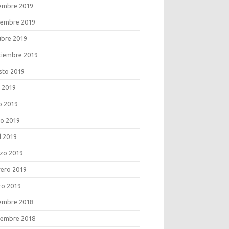
iembre 2019
iembre 2019
ubre 2019
tiembre 2019
sto 2019
o 2019
o 2019
o 2019
l 2019
zo 2019
rero 2019
ro 2019
iembre 2018
iembre 2018