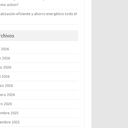
ismo activo?
atización eficiente y ahorro energético todo el
rchivos
o 2026
o 2026
o 2026
l 2026
zo 2026
rero 2026
ro 2026
iembre 2025
iembre 2025