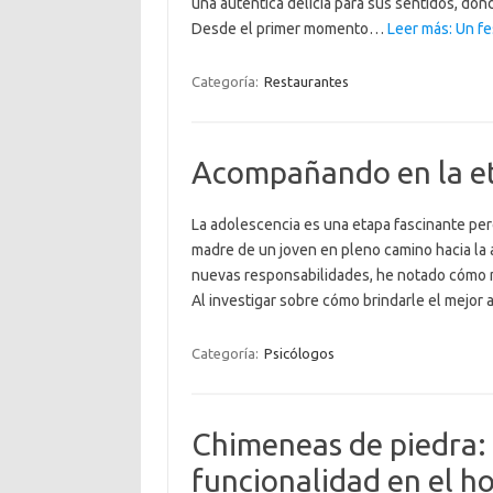
una auténtica delicia para sus sentidos, don
Desde el primer momento…
Leer más: Un fe
Categoría:
Restaurantes
Acompañando en la et
La adolescencia es una etapa fascinante pe
madre de un joven en pleno camino hacia la
nuevas responsabilidades, he notado cómo 
Al investigar sobre cómo brindarle el mejo
Categoría:
Psicólogos
Chimeneas de piedra: 
funcionalidad en el h