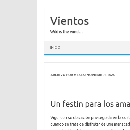
Saltar
al
contenido
Vientos
Wild is the wind…
INICIO
ARCHIVO POR MESES:
NOVIEMBRE 2024
Un festín para los am
Vigo, con su ubicación privilegiada en la co
cuando se trata de disfrutar de una marisca