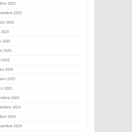
ubre 2025
tiembre 2025
sto 2025
o 2025
o 2025
o 2025
l 2025
zo 2025
rero 2025
ro 2025
iembre 2024
iembre 2024
ubre 2024
tiembre 2024