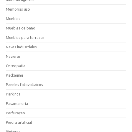
Memorias usb
Muebles
Muebles de baño
Muebles para terrazas
Naves industriales
Navieras
Osteopatía
Packaging
Paneles fotovoltaicos
Parkings
Pasamanería
Perfuraçao
Piedra artificial
Pintores