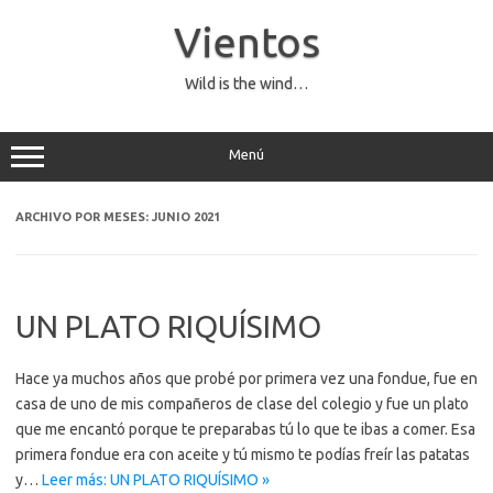
Saltar
al
Vientos
contenido
Wild is the wind…
Menú
ARCHIVO POR MESES:
JUNIO 2021
UN PLATO RIQUÍSIMO
Hace ya muchos años que probé por primera vez una fondue, fue en
casa de uno de mis compañeros de clase del colegio y fue un plato
que me encantó porque te preparabas tú lo que te ibas a comer. Esa
primera fondue era con aceite y tú mismo te podías freír las patatas
y…
Leer más: UN PLATO RIQUÍSIMO »