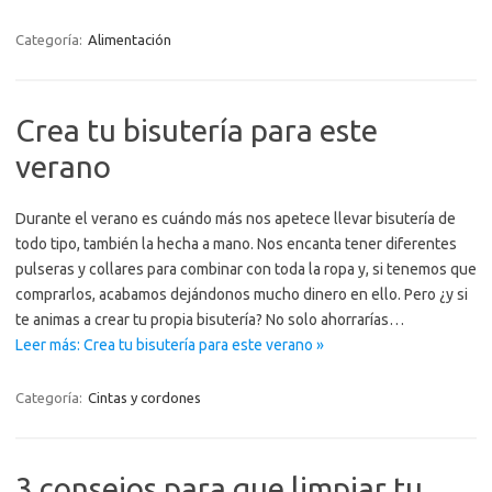
Categoría:
Alimentación
Crea tu bisutería para este
verano
Durante el verano es cuándo más nos apetece llevar bisutería de
todo tipo, también la hecha a mano. Nos encanta tener diferentes
pulseras y collares para combinar con toda la ropa y, si tenemos que
comprarlos, acabamos dejándonos mucho dinero en ello. Pero ¿y si
te animas a crear tu propia bisutería? No solo ahorrarías…
Leer más: Crea tu bisutería para este verano »
Categoría:
Cintas y cordones
3 consejos para que limpiar tu