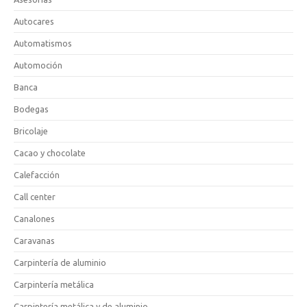
Autocares
Automatismos
Automoción
Banca
Bodegas
Bricolaje
Cacao y chocolate
Calefacción
Call center
Canalones
Caravanas
Carpintería de aluminio
Carpintería metálica
Carpintería metálica y de aluminio