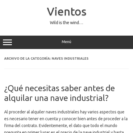
Saltar
al
Vientos
contenido
Wild is the wind…
Menú
ARCHIVO DE LA CATEGORÍA:
NAVES INDUSTRIALES
¿Qué necesitas saber antes de
alquilar una nave industrial?
Al proceder al alquiler naves industriales hay varios aspectos que
es necesario tener en cuenta y conocer bien antes de proceder a la
firma del contrato. Evidentemente, el dato que todo el mundo
pregunta en primer lugar es el precio de la nave industrial y hasta