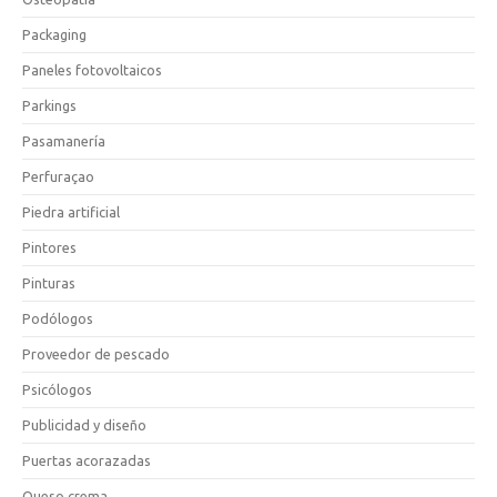
Packaging
Paneles fotovoltaicos
Parkings
Pasamanería
Perfuraçao
Piedra artificial
Pintores
Pinturas
Podólogos
Proveedor de pescado
Psicólogos
Publicidad y diseño
Puertas acorazadas
Queso crema