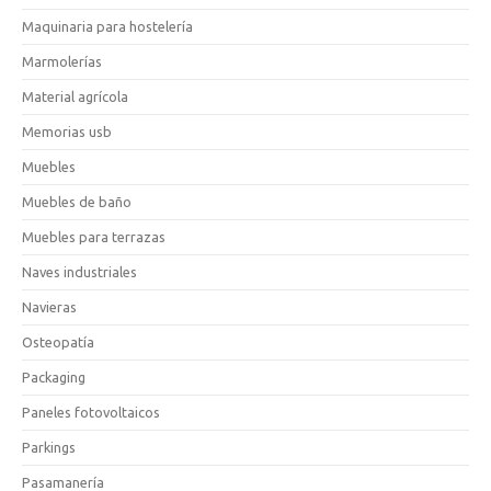
Maquinaria para hostelería
Marmolerías
Material agrícola
Memorias usb
Muebles
Muebles de baño
Muebles para terrazas
Naves industriales
Navieras
Osteopatía
Packaging
Paneles fotovoltaicos
Parkings
Pasamanería