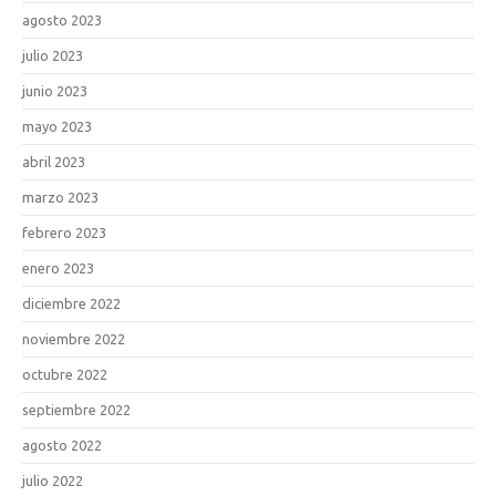
agosto 2023
julio 2023
junio 2023
mayo 2023
abril 2023
marzo 2023
febrero 2023
enero 2023
diciembre 2022
noviembre 2022
octubre 2022
septiembre 2022
agosto 2022
julio 2022