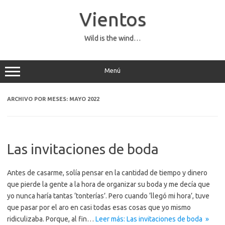
Saltar
al
Vientos
contenido
Wild is the wind…
Menú
ARCHIVO POR MESES:
MAYO 2022
Las invitaciones de boda
Antes de casarme, solía pensar en la cantidad de tiempo y dinero
que pierde la gente a la hora de organizar su boda y me decía que
yo nunca haría tantas ‘tonterías’. Pero cuando ‘llegó mi hora’, tuve
que pasar por el aro en casi todas esas cosas que yo mismo
ridiculizaba. Porque, al fin…
Leer más: Las invitaciones de boda »