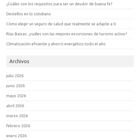
¿Cuáles son los requisitos para ser un deudor de buena fe?
Destellos en lo cotidiano
Cómo elegir un seguro de salud que realmente se adapte a ti
Rías Baixas: ¿cuáles son las mejores excursiones de turismo activo?
Climatización eficiente y ahorro energético todo el año
Archivos
julio 2026
junio 2026
mayo 2026
abril 2026
marzo 2026
febrero 2026
enero 2026