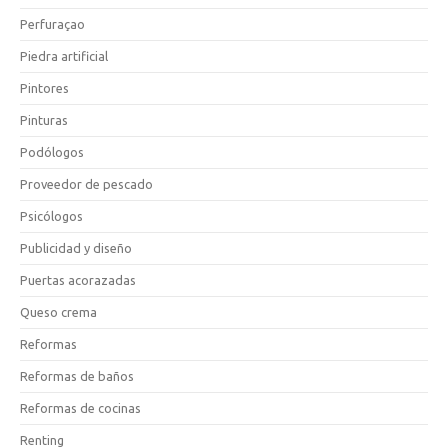
Perfuraçao
Piedra artificial
Pintores
Pinturas
Podólogos
Proveedor de pescado
Psicólogos
Publicidad y diseño
Puertas acorazadas
Queso crema
Reformas
Reformas de baños
Reformas de cocinas
Renting