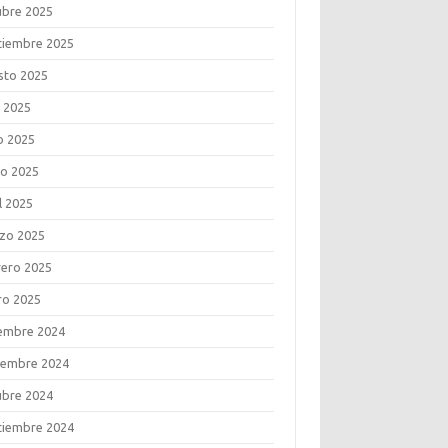
ubre 2025
tiembre 2025
sto 2025
o 2025
o 2025
o 2025
l 2025
zo 2025
rero 2025
ro 2025
iembre 2024
iembre 2024
ubre 2024
tiembre 2024