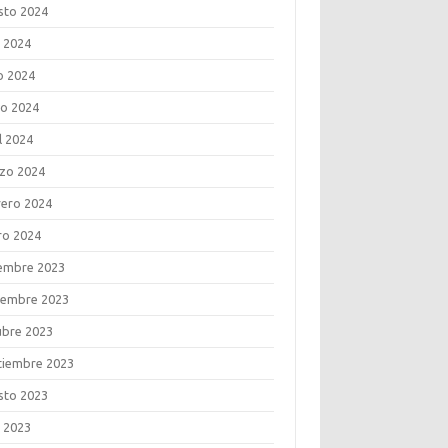
sto 2024
o 2024
o 2024
o 2024
l 2024
zo 2024
rero 2024
ro 2024
iembre 2023
iembre 2023
ubre 2023
tiembre 2023
sto 2023
o 2023