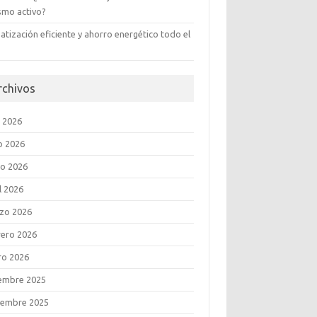
ismo activo?
atización eficiente y ahorro energético todo el
rchivos
o 2026
o 2026
o 2026
l 2026
zo 2026
rero 2026
ro 2026
iembre 2025
iembre 2025