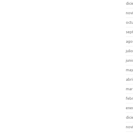
dic
nov
oct
sep
ago
juli
juni
may
abri
mar
feb
ene
dic
nov