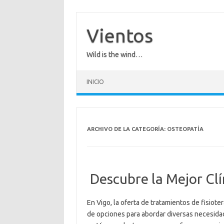
Saltar
al
contenido
Vientos
Wild is the wind…
INICIO
ARCHIVO DE LA CATEGORÍA:
OSTEOPATÍA
Descubre la Mejor Clín
En Vigo, la oferta de tratamientos de fisiote
de opciones para abordar diversas necesidades