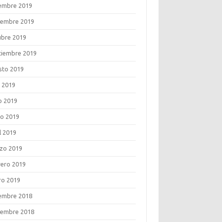
iembre 2019
iembre 2019
ubre 2019
tiembre 2019
sto 2019
o 2019
o 2019
o 2019
l 2019
zo 2019
rero 2019
ro 2019
iembre 2018
iembre 2018