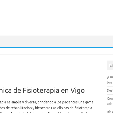
E
¿Cuá
bue
ica de Fisioterapia en Vigo
Dest
Cóm
rapia es amplia y diversa, brindando a los pacientes una gama
adap
 de rehabilitación y bienestar. Las clínicas de fisioterapia
Rías