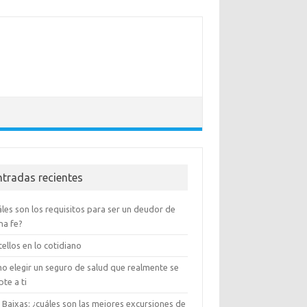
ntradas recientes
les son los requisitos para ser un deudor de
na fe?
ellos en lo cotidiano
o elegir un seguro de salud que realmente se
te a ti
 Baixas: ¿cuáles son las mejores excursiones de