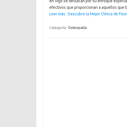
en Vigo se destacan por su enfoque especiali
efectivos que proporcionan a aquellos que
Leer más: Descubre la Mejor Clínica de Fisio
Categoría:
Osteopatía