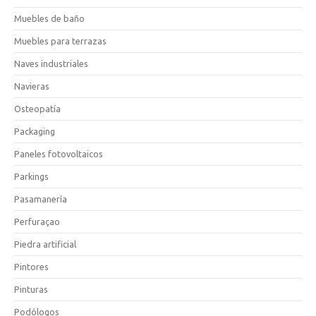
Muebles de baño
Muebles para terrazas
Naves industriales
Navieras
Osteopatía
Packaging
Paneles fotovoltaicos
Parkings
Pasamanería
Perfuraçao
Piedra artificial
Pintores
Pinturas
Podólogos