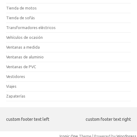
Tienda de motos
Tienda de sofás
Transformadores eléctricos
Vehículos de ocasión
Ventanas a medida
Ventanas de aluminio
Ventanas de PVC
Vestidores
Viajes
Zapaterías
custom footer text left
custom footer text right
Iconic One
Theme | Powered by
Wordpress