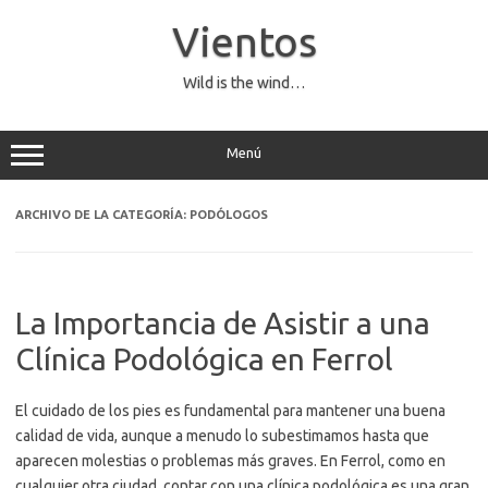
Saltar
al
Vientos
contenido
Wild is the wind…
Menú
ARCHIVO DE LA CATEGORÍA:
PODÓLOGOS
La Importancia de Asistir a una
Clínica Podológica en Ferrol
El cuidado de los pies es fundamental para mantener una buena
calidad de vida, aunque a menudo lo subestimamos hasta que
aparecen molestias o problemas más graves. En Ferrol, como en
cualquier otra ciudad, contar con una clínica podológica es una gran