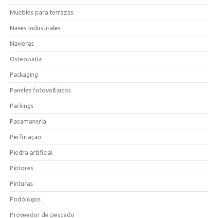
Muebles para terrazas
Naves industriales
Navieras
Osteopatía
Packaging
Paneles fotovoltaicos
Parkings
Pasamanería
Perfuraçao
Piedra artificial
Pintores
Pinturas
Podólogos
Proveedor de pescado