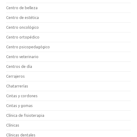
Centro de belleza
Centro de estética
Centro oncológico
Centro ortopédico
Centro psicopedagógico
Centro veterinario
Centros de día
Cerrajeros
Chatarrerías
Cintas y cordones
Cintas y gomas
Clínica de fisioterapia
Clínicas
Clínicas dentales