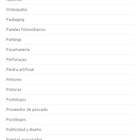
Osteopatía
Packaging
Paneles fotovoltaicos
Parkings
Pasamanería
Perfuraçao
Piedra artificial
Pintores
Pinturas
Podólogos
Proveedor de pescado
Psicólogos
Publicidad y diseño
Puertas acorazadas