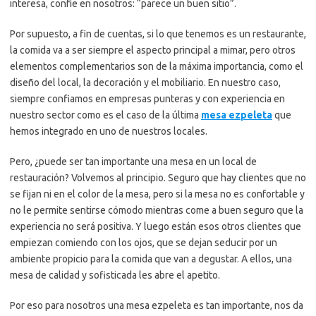
interesa, confíe en nosotros: “parece un buen sitio”.
Por supuesto, a fin de cuentas, si lo que tenemos es un restaurante,
la comida va a ser siempre el aspecto principal a mimar, pero otros
elementos complementarios son de la máxima importancia, como el
diseño del local, la decoración y el mobiliario. En nuestro caso,
siempre confiamos en empresas punteras y con experiencia en
nuestro sector como es el caso de la última
mesa ezpeleta
que
hemos integrado en uno de nuestros locales.
Pero, ¿puede ser tan importante una mesa en un local de
restauración? Volvemos al principio. Seguro que hay clientes que no
se fijan ni en el color de la mesa, pero si la mesa no es confortable y
no le permite sentirse cómodo mientras come a buen seguro que la
experiencia no será positiva. Y luego están esos otros clientes que
empiezan comiendo con los ojos, que se dejan seducir por un
ambiente propicio para la comida que van a degustar. A ellos, una
mesa de calidad y sofisticada les abre el apetito.
Por eso para nosotros una mesa ezpeleta es tan importante, nos da