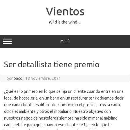
Saltar
al
Vientos
contenido
Wild is the wind…
Menú
Ser detallista tiene premio
por
paco
|
18 noviembre, 2021
¿Qué es lo primero en lo que se fija un cliente cuando entra en una
local de hostelería, en un bar o en un restaurante? Podríamos decir
que cada cliente es diferente, unos miran el precio, otros la carta,
otros el ambiente y otros el mobiliario. Nuestro objetivo con
nuestros negocios hosteleros siempre ha sido mimar al máximo
cada detalle para que cuando ese cliente se fije en lo que le