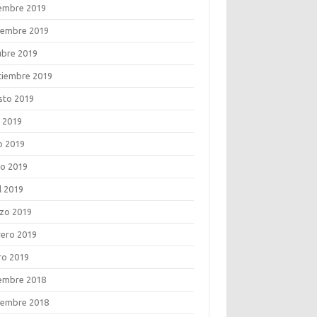
iembre 2019
iembre 2019
ubre 2019
tiembre 2019
sto 2019
o 2019
o 2019
o 2019
l 2019
zo 2019
rero 2019
ro 2019
iembre 2018
iembre 2018