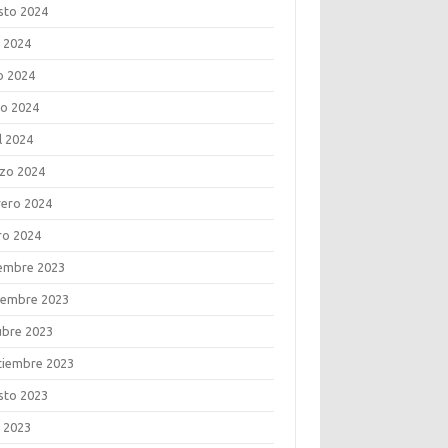
sto 2024
o 2024
o 2024
o 2024
l 2024
zo 2024
rero 2024
ro 2024
iembre 2023
iembre 2023
ubre 2023
tiembre 2023
sto 2023
o 2023