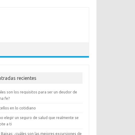
ntradas recientes
les son los requisitos para ser un deudor de
na fe?
ellos en lo cotidiano
o elegir un seguro de salud que realmente se
te a ti
 Baixas: ¿cuáles son las mejores excursiones de