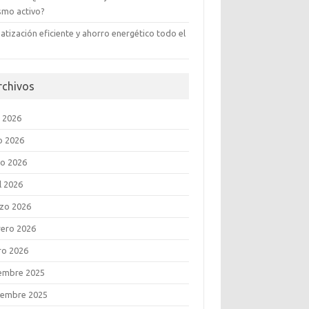
ismo activo?
atización eficiente y ahorro energético todo el
rchivos
o 2026
o 2026
o 2026
l 2026
zo 2026
rero 2026
ro 2026
iembre 2025
iembre 2025