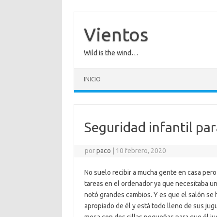
Saltar
al
contenido
Vientos
Wild is the wind…
INICIO
Seguridad infantil pa
por
paco
|
10 febrero, 2020
No suelo recibir a mucha gente en casa pero
tareas en el ordenador ya que necesitaba un P
notó grandes cambios. Y es que el salón se 
apropiado de él y está todo lleno de sus jug