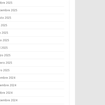
ubre 2025
tiembre 2025
sto 2025
o 2025
o 2025
o 2025
l 2025
zo 2025
rero 2025
ro 2025
iembre 2024
iembre 2024
ubre 2024
tiembre 2024