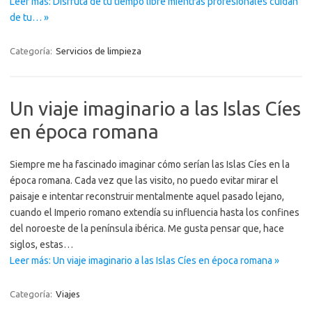
Leer más: Disfruta de tu tiempo libre mientras profesionales cuidan
de tu… »
Categoría:
Servicios de limpieza
Un viaje imaginario a las Islas Cíes
en época romana
Siempre me ha fascinado imaginar cómo serían las Islas Cíes en la
época romana. Cada vez que las visito, no puedo evitar mirar el
paisaje e intentar reconstruir mentalmente aquel pasado lejano,
cuando el Imperio romano extendía su influencia hasta los confines
del noroeste de la península ibérica. Me gusta pensar que, hace
siglos, estas…
Leer más: Un viaje imaginario a las Islas Cíes en época romana »
Categoría:
Viajes