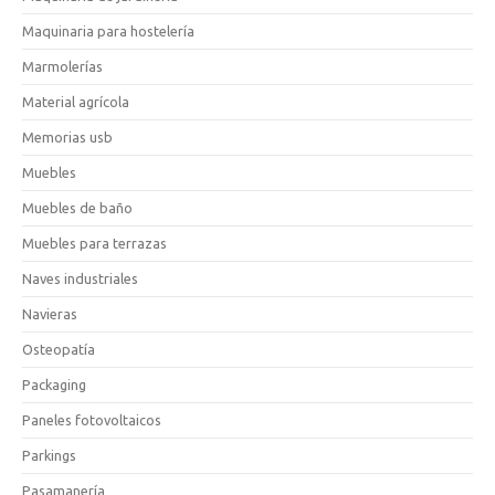
Maquinaria para hostelería
Marmolerías
Material agrícola
Memorias usb
Muebles
Muebles de baño
Muebles para terrazas
Naves industriales
Navieras
Osteopatía
Packaging
Paneles fotovoltaicos
Parkings
Pasamanería