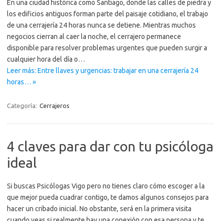
En una ciudad histórica como Santiago, donde las calles de piedra y
los edificios antiguos forman parte del paisaje cotidiano, el trabajo
de una cerrajería 24 horas nunca se detiene. Mientras muchos
negocios cierran al caer la noche, el cerrajero permanece
disponible para resolver problemas urgentes que pueden surgir a
cualquier hora del día o…
Leer más: Entre llaves y urgencias: trabajar en una cerrajería 24
horas… »
Categoría:
Cerrajeros
4 claves para dar con tu psicóloga
ideal
Si buscas Psicólogas Vigo pero no tienes claro cómo escoger a la
que mejor pueda cuadrar contigo, te damos algunos consejos para
hacer un cribado inicial. No obstante, será en la primera visita
cuando veas si realmente hay una conexión con esa persona y te