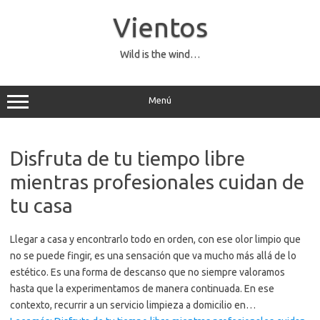
Saltar
al
Vientos
contenido
Wild is the wind…
Menú
Disfruta de tu tiempo libre
mientras profesionales cuidan de
tu casa
Llegar a casa y encontrarlo todo en orden, con ese olor limpio que
no se puede fingir, es una sensación que va mucho más allá de lo
estético. Es una forma de descanso que no siempre valoramos
hasta que la experimentamos de manera continuada. En ese
contexto, recurrir a un servicio limpieza a domicilio en…