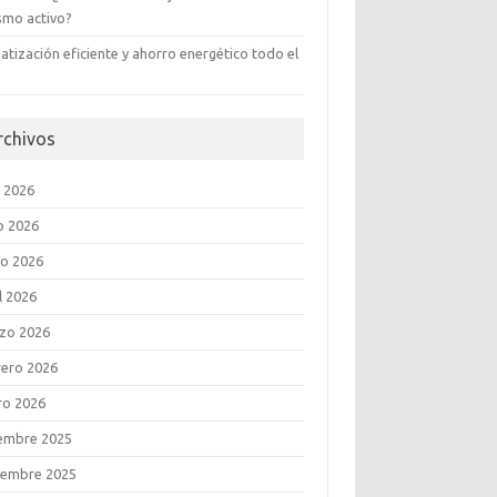
ismo activo?
atización eficiente y ahorro energético todo el
rchivos
o 2026
o 2026
o 2026
l 2026
zo 2026
rero 2026
ro 2026
iembre 2025
iembre 2025