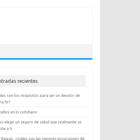
ntradas recientes
les son los requisitos para ser un deudor de
na fe?
ellos en lo cotidiano
o elegir un seguro de salud que realmente se
te a ti
 Baixas: ¿cuáles son las mejores excursiones de