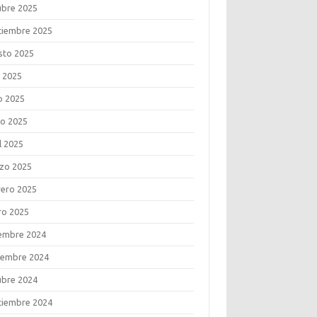
ubre 2025
tiembre 2025
sto 2025
o 2025
o 2025
o 2025
l 2025
zo 2025
rero 2025
ro 2025
iembre 2024
iembre 2024
ubre 2024
tiembre 2024