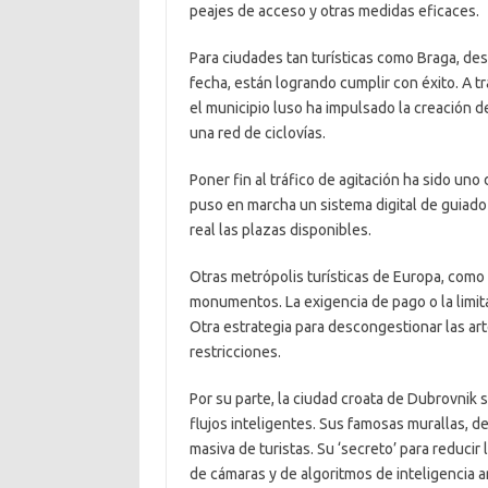
peajes de acceso y otras medidas eficaces.
Para ciudades tan turísticas como Braga, des
fecha, están logrando cumplir con éxito. A 
el municipio luso ha impulsado la creación d
una red de ciclovías.
Poner fin al tráfico de agitación ha sido uno
puso en marcha un sistema digital de guiado
real las plazas disponibles.
Otras metrópolis turísticas de Europa, como
monumentos. La exigencia de pago o la limit
Otra estrategia para descongestionar las ar
restricciones.
Por su parte, la ciudad croata de Dubrovnik 
flujos inteligentes. Sus famosas murallas, d
masiva de turistas. Su ‘secreto’ para reduci
de cámaras y de algoritmos de inteligencia ar