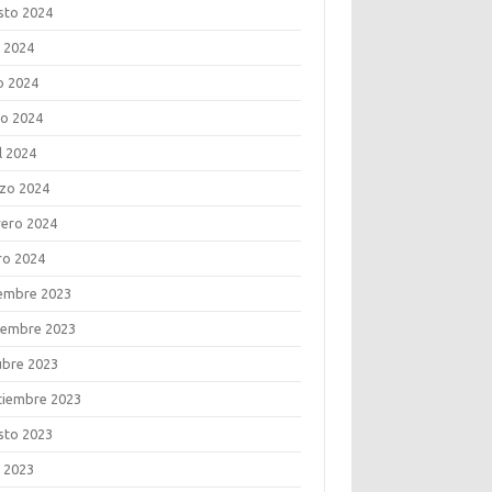
sto 2024
o 2024
o 2024
o 2024
l 2024
zo 2024
rero 2024
ro 2024
iembre 2023
iembre 2023
ubre 2023
tiembre 2023
sto 2023
o 2023